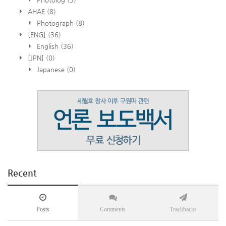
AHAE
(8)
Photograph
(8)
[ENG]
(36)
English
(36)
[JPN]
(0)
Japanese
(0)
Recent
Posts
Comments
Trackbacks