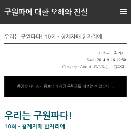
구원파에 대한 오해와 진실
우리는 구원파다! 10회 - 형제자매 한자리에
Author :
-관리자-
Date :
2014. 9. 16. 22:50
Category :
About US/우리는 구원파다!
동영상 서비스가 종료되어 해당 콘텐츠를 재생할 수 없습니다.
우리는 구원파다!
10회 -
형제자매 한자리에