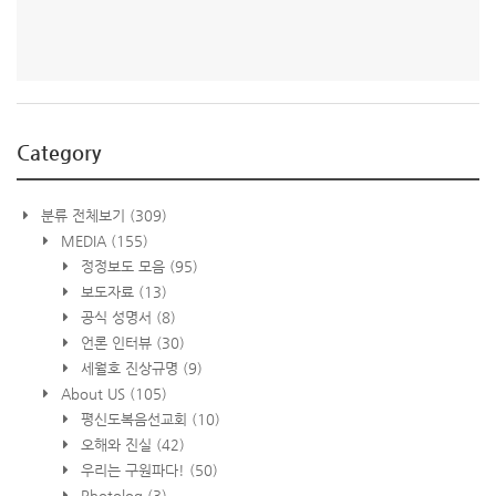
Category
분류 전체보기
(309)
MEDIA
(155)
정정보도 모음
(95)
보도자료
(13)
공식 성명서
(8)
언론 인터뷰
(30)
세월호 진상규명
(9)
About US
(105)
평신도복음선교회
(10)
오해와 진실
(42)
우리는 구원파다!
(50)
Photolog
(3)