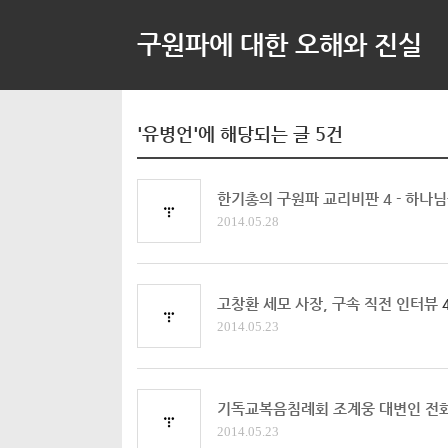
구원파에 대한 오해와 진실
'유병언'에 해당되는 글 5건
한기총의 구원파 교리비판 4 - 하나
2014.05.28
고창환 세모 사장, 구속 직전 인터뷰
2014.05.23
기독교복음침례회 조계웅 대변인 전화
2014.05.23