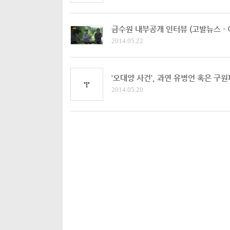
금수원 내부공개 인터뷰 (고발뉴스 -
2014.05.22
‘오대양 사건’, 과연 유병언 혹은 구
2014.05.20