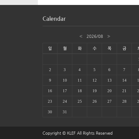
Calendar
«
2026/08
»
일
월
화
수
목
금
2
3
4
5
6
7
9
10
11
12
13
14
16
17
18
19
20
21
23
24
25
26
27
28
30
31
Copyright © KLEF All Rights Reserved