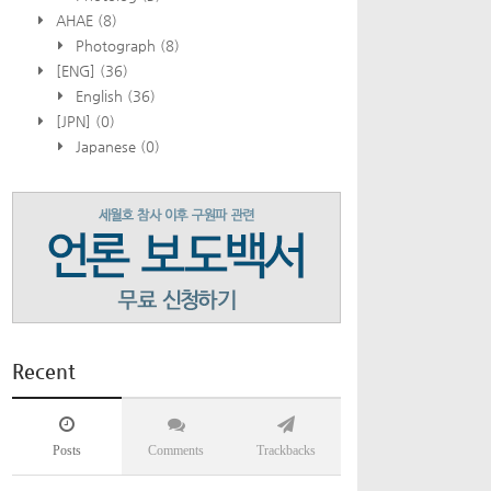
AHAE
(8)
Photograph
(8)
[ENG]
(36)
English
(36)
[JPN]
(0)
Japanese
(0)
Recent
Posts
Comments
Trackbacks