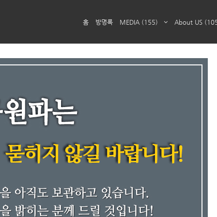
홈
방명록
MEDIA
(155)
About US
(10