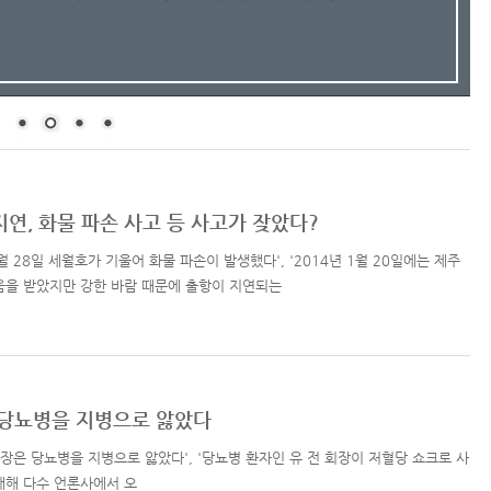
지연, 화물 파손 사고 등 사고가 잦았다?
1월 28일 세월호가 기울어 화물 파손이 발생했다', '2014년 1월 20일에는 제주
움을 받았지만 강한 바람 때문에 출항이 지연되는
은 당뇨병을 지병으로 앓았다
회장은 당뇨병을 지병으로 앓았다', '당뇨병 환자인 유 전 회장이 저혈당 쇼크로 사
 대해 다수 언론사에서 오