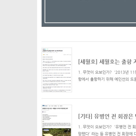
[세월호] 세월호는 출항 
1. 무엇이 오보인가? '2013년 1
항에서 출항하기 위해 예인선의 도
[기타] 유병언 전 회장
1. 무엇이 오보인가? '유병언 전 
망했다' 라는 등 유병언 전 회장에