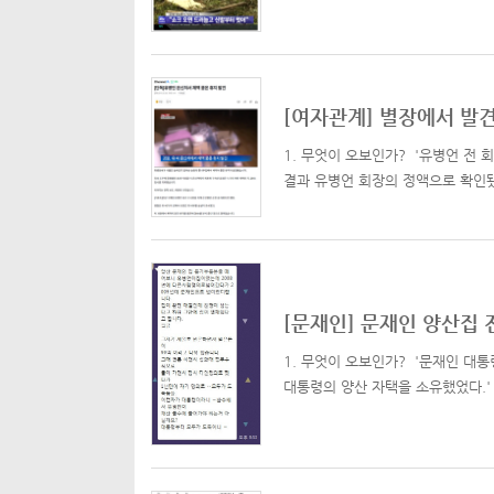
[여자관계] 별장에서 발
1. 무엇이 오보인가? '유병언 전 
결과 유병언 회장의 정액으로 확인됐다
[문재인] 문재인 양산집
1. 무엇이 오보인가? '문재인 대통
대통령의 양산 자택을 소유했었다.' 