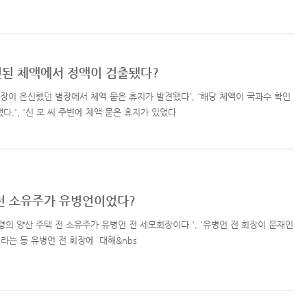
견된 체액에서 정액이 검출됐다?
회장이 은신했던 별장에서 체액 묻은 휴지가 발견됐다', '해당 체액이 국과수 확인
.', '신 모 씨 주변에 체액 묻은 휴지가 있었다
 전 소유주가 유병언이었다?
령의 양산 주택 전 소유주가 유병언 전 세모회장이다.', '유병언 전 회장이 문재인
라는 등 유병언 전 회장에 대해&nbs