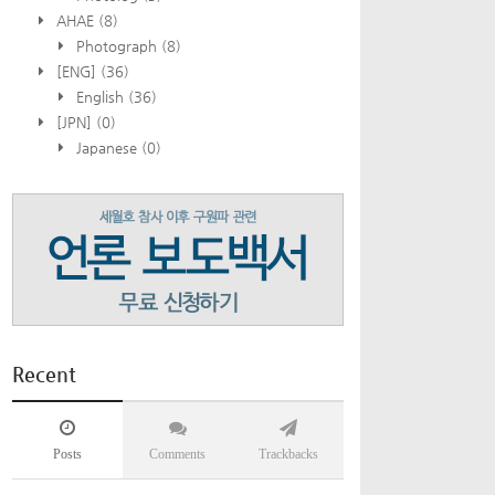
AHAE
(8)
Photograph
(8)
[ENG]
(36)
English
(36)
[JPN]
(0)
Japanese
(0)
Recent
Posts
Comments
Trackbacks