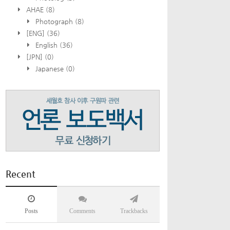
AHAE
(8)
Photograph
(8)
[ENG]
(36)
English
(36)
[JPN]
(0)
Japanese
(0)
Recent
Posts
Comments
Trackbacks