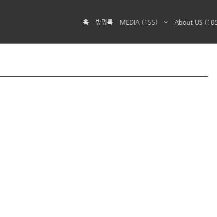
홈
방명록
MEDIA
(155)
About US
(10