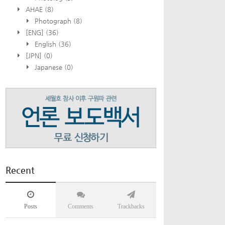
AHAE
(8)
Photograph
(8)
[ENG]
(36)
English
(36)
[JPN]
(0)
Japanese
(0)
Recent
Posts
Comments
Trackbacks