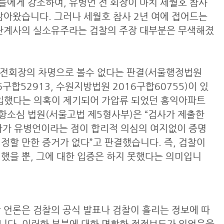
민들에게 강조하여, 유병언 전 회장이 마치 세월호 참사
삼아왔습니다. 그러나 세월호 참사 2년 여에 접어드는
 관계사의 실소유주라는 검찰의 주장 대부분은 무색해졌
 유전회장의 차명으로 볼수 없다는 판결(서울행정법원
6구합52913, 수원지방법원 2016구합60755)이 있
매입했다는 의혹이 제기되어 가압류 되었던 홍익아파트
일 항소심 법원(서울고법 제5형사부)은 “검사가 제출한
가 유병언이라는 점이 합리적 의심의 여지없이 증명
정할 만한 증거가 없다”고 판결했습니다. 즉, 검찰이
했을 뿐, 그에 대한 입증은 하지 못했다는 의미입니
 언론은 검찰의 공식 발표나 검찰이 흘리는 정보에 따
니다. 이러한 부분에 대한 명확한 정정보도가 있었음을