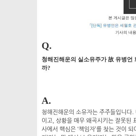
본 게시글은 많
『
[단독] 유병언은 세월호 관
기사의 내용
Q.
청해진해운의 실소유주가 故 유병언 
까?
A.
청해진해운의 소유자는 주주들입니다. 
이고, 상황을 매우 왜곡시키는 잘못된
사에서 핵심은 ‘책임자’를 찾는 것이 되