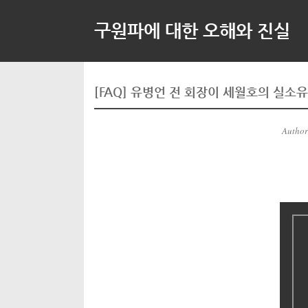
구원파에 대한 오해와 진실
[FAQ] 유병언 전 회장이 세월호의 실소
Author