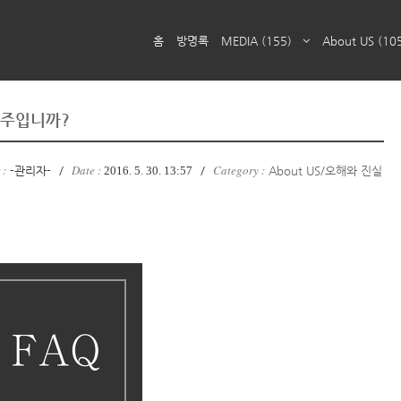
홈
방명록
MEDIA
(155)
About US
(10
유주입니까?
 :
Date :
Category :
-관리자-
/
2016. 5. 30. 13:57
/
About US/오해와 진실