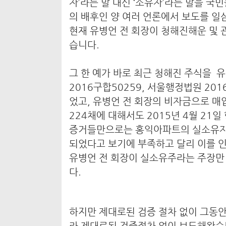
자’라는 말 대신 ‘소유자’라는 말을 국
의 배후인 양 여러 언론에서 보도를 일
현재 유병언 전 회장이 청해진해운 및
습니다.
그 한 예가 바로 최근 청해진 주식을
2016구합50259, 서울행정법원 201
었고, 유병언 전 회장의 비자금으로 
224채에 대해서도 2015년 4월 21
증거들만으로는 홍익아파트의 실소유자
되었다고 보기에 부족하고 달리 이를 인
유병언 전 회장이 실소유주라는 주장만 
다.
하지만 제대로된 검증 절차 없이 그동안
라 제대로된 검증절차 없이 보도해왔습