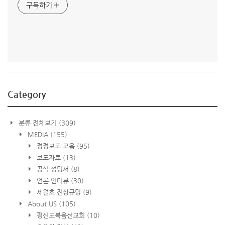
구독하기
Category
분류 전체보기
(309)
MEDIA
(155)
정정보도 모음
(95)
보도자료
(13)
공식 성명서
(8)
언론 인터뷰
(30)
세월호 진상규명
(9)
About US
(105)
평신도복음선교회
(10)