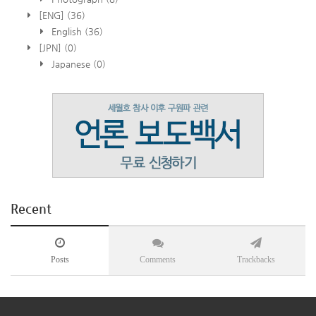
[ENG]
(36)
English
(36)
[JPN]
(0)
Japanese
(0)
Recent
Posts
Comments
Trackbacks