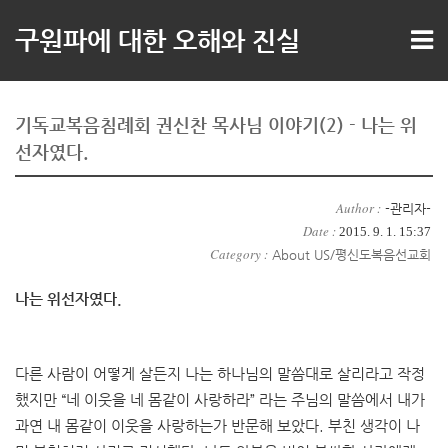
구원파에 대한 오해와 진실
기독교복음침례회 권신찬 목사님 이야기(2) - 나는 위
선자였다.
Author :
-관리자-
Date :
2015. 9. 1. 15:37
Category :
About US/평신도복음선교회
나는 위선자였다.
다른 사람이 어떻게 살든지 나는 하나님의 말씀대로 살리라고 작정
했지만 “네 이웃을 네 몸같이 사랑하라” 라는 주님의 말씀에서 내가
과연 내 몸같이 이웃을 사랑하는가 반문해 보았다. 부친 생각이 나