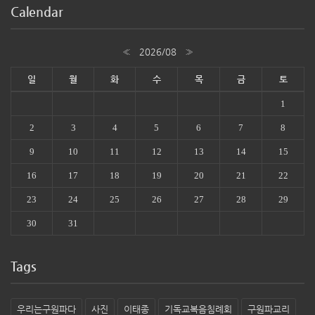
Calendar
«
2026/08
»
일
월
화
수
목
금
토
1
2
3
4
5
6
7
8
9
10
11
12
13
14
15
16
17
18
19
20
21
22
23
24
25
26
27
28
29
30
31
Tags
우리는구원파다
사진
이태종
기독교복음침례회
구원파교리