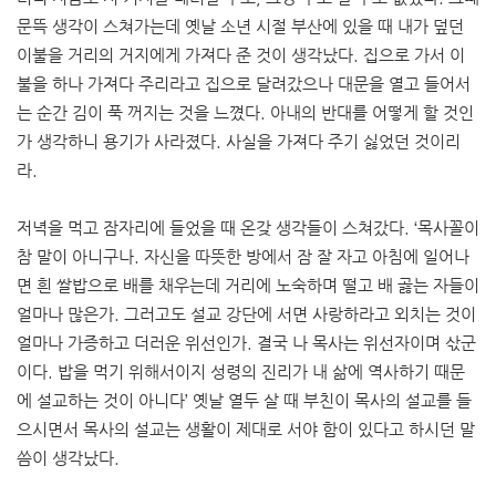
문뜩 생각이 스쳐가는데 옛날 소년 시절 부산에 있을 때 내가 덮던
이불을 거리의 거지에게 가져다 준 것이 생각났다. 집으로 가서 이
불을 하나 가져다 주리라고 집으로 달려갔으나 대문을 열고 들어서
는 순간 김이 푹 꺼지는 것을 느꼈다. 아내의 반대를 어떻게 할 것인
가 생각하니 용기가 사라졌다. 사실을 가져다 주기 싫었던 것이리
라.
저녁을 먹고 잠자리에 들었을 때 온갖 생각들이 스쳐갔다. ‘목사꼴이
참 말이 아니구나. 자신을 따뜻한 방에서 잠 잘 자고 아침에 일어나
면 흰 쌀밥으로 배를 채우는데 거리에 노숙하며 떨고 배 곯는 자들이
얼마나 많은가. 그러고도 설교 강단에 서면 사랑하라고 외치는 것이
얼마나 가증하고 더러운 위선인가. 결국 나 목사는 위선자이며 삯군
이다. 밥을 먹기 위해서이지 성령의 진리가 내 삶에 역사하기 때문
에 설교하는 것이 아니다’ 옛날 열두 살 때 부친이 목사의 설교를 들
으시면서 목사의 설교는 생활이 제대로 서야 함이 있다고 하시던 말
씀이 생각났다.