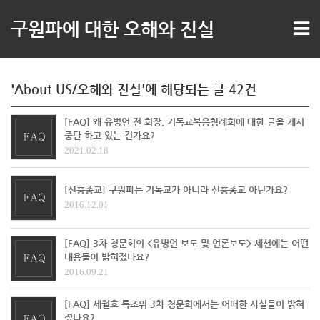
구원파에 대한 오해와 진실
'About US/오해와 진실'에 해당되는 글 42건
[FAQ] 왜 유병언 전 회장, 기독교복음침례회에 대한 글을 게시
중단 하고 있는 건가요?
2021.02.18
[신흥종교] 구원파는 기독교가 아니라 신흥종교 아닌가요?
2016.12.01
[FAQ] 3차 청문회의 <유병언 보도 및 언론보도> 세션에는 어떤
내용들이 밝혀졌나요?
2016.09.21
[FAQ] 세월호 특조위 3차 청문회에서는 어떠한 사실들이 밝혀
졌나요?