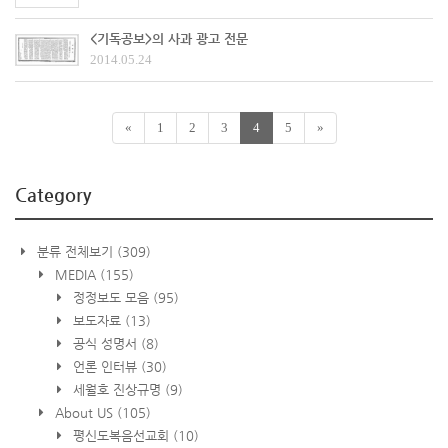
<기독공보>의 사과 광고 전문
2014.05.24
«
1
2
3
4
5
»
Category
분류 전체보기
(309)
MEDIA
(155)
정정보도 모음
(95)
보도자료
(13)
공식 성명서
(8)
언론 인터뷰
(30)
세월호 진상규명
(9)
About US
(105)
평신도복음선교회
(10)