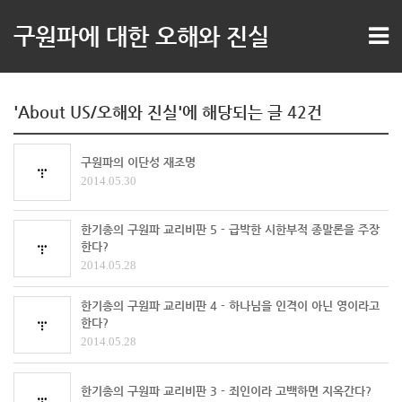
구원파에 대한 오해와 진실
'About US/오해와 진실'에 해당되는 글 42건
구원파의 이단성 재조명
2014.05.30
한기총의 구원파 교리비판 5 - 급박한 시한부적 종말론을 주장
한다?
2014.05.28
한기총의 구원파 교리비판 4 - 하나님을 인격이 아닌 영이라고
한다?
2014.05.28
한기총의 구원파 교리비판 3 - 죄인이라 고백하면 지옥간다?