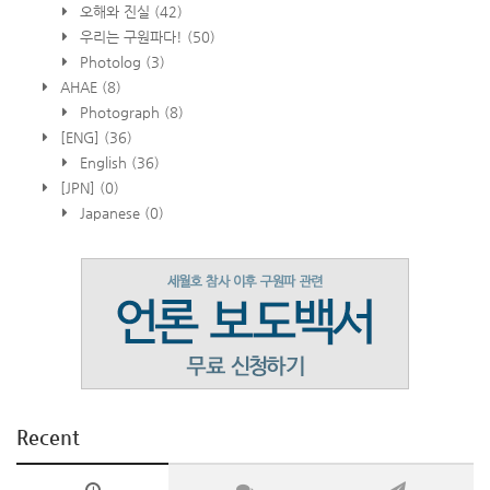
오해와 진실
(42)
우리는 구원파다!
(50)
Photolog
(3)
AHAE
(8)
Photograph
(8)
[ENG]
(36)
English
(36)
[JPN]
(0)
Japanese
(0)
Recent